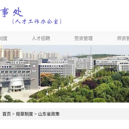
制度
人才招聘
劳资管理
师资
：
>
>
首页
规章制度
山东省政策