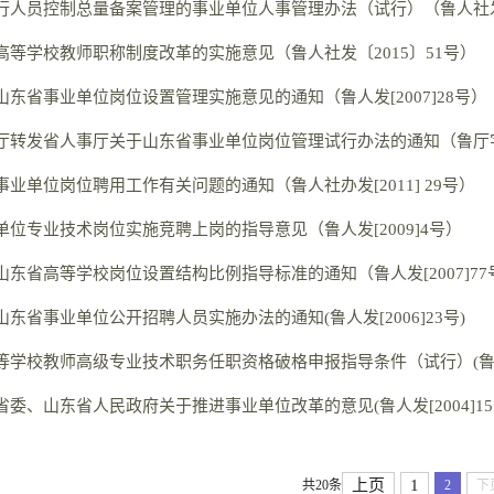
行人员控制总量备案管理的事业单位人事管理办法（试行）（鲁人社发〔
高等学校教师职称制度改革的实施意见（鲁人社发〔2015〕51号）
山东省事业单位岗位设置管理实施意见的通知（鲁人发[2007]28号）
厅转发省人事厅关于山东省事业单位岗位管理试行办法的通知（鲁厅字[2
业单位岗位聘用工作有关问题的通知（鲁人社办发[2011] 29号）
单位专业技术岗位实施竞聘上岗的指导意见（鲁人发[2009]4号）
山东省高等学校岗位设置结构比例指导标准的通知（鲁人发[2007]77
东省事业单位公开招聘人员实施办法的通知(鲁人发[2006]23号)
等学校教师高级专业技术职务任职资格破格申报指导条件（试行）(鲁人发(
委、山东省人民政府关于推进事业单位改革的意见(鲁人发[2004]15
上页
1
共20条
2
下