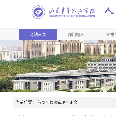
网站首页
部门概况
规章
当前位置：
>
> 正文
首页
师资管理