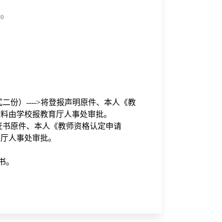
:00
份）---->将登报声明原件、本人《教
材料由学校报教育厅人事处审批。
证书原件、本人《教师资格认定申请
育厅人事处审批。
书。