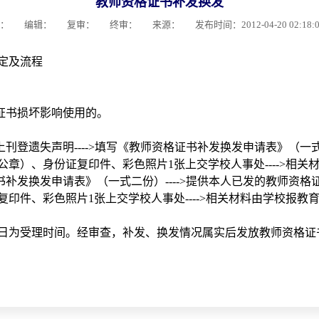
教师资格证书补发换发
者： 编辑：
复审：
终审： 来源： 发布时间：2012-04-20 02:18
定及流程
证书损坏影响使用的。
登遗失声明---->填写《教师资格证书补发换发申请表》（一式二
章）、身份证复印件、彩色照片1张上交学校人事处---->相关
补发换发申请表》（一式二份）---->提供本人已发的教师资格
印件、彩色照片1张上交学校人事处---->相关材料由学校报教
日为受理时间。经审查，补发、换发情况属实后发放教师资格证