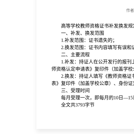
作
高等学校教师资格证书补发换发规
一、补发、换发范围
1.补发范围：证书遗失的；
2.换发范围：证书内容填写有误和
二、主要流程
1.补发：持证人在公开发行的报刊上刊
师资格认定申请表》复印件（加盖学校公
2.换发：持证人填写《教师资格证书
表》复印件（加盖学校公章）、身份证复
三、受理时间
每月受理一次，即每月的10日—15
全文共3793字节